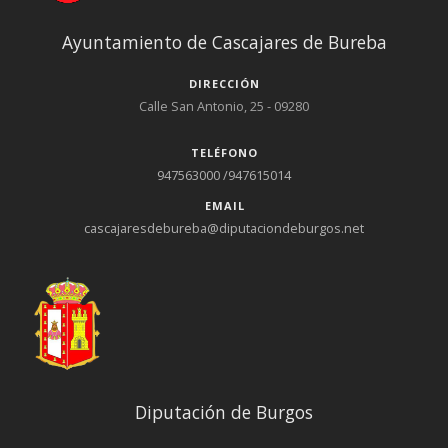
Ayuntamiento de Cascajares de Bureba
DIRECCIÓN
Calle San Antonio, 25 - 09280
TELÉFONO
947563000 /947615014
EMAIL
cascajaresdebureba@diputaciondeburgos.net
Diputación de Burgos